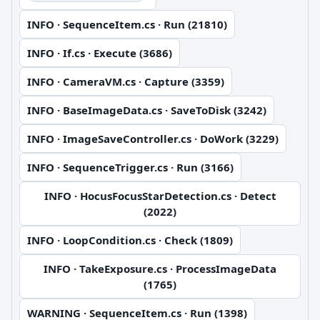
INFO · SequenceItem.cs · Run (21810)
INFO · If.cs · Execute (3686)
INFO · CameraVM.cs · Capture (3359)
INFO · BaseImageData.cs · SaveToDisk (3242)
INFO · ImageSaveController.cs · DoWork (3229)
INFO · SequenceTrigger.cs · Run (3166)
INFO · HocusFocusStarDetection.cs · Detect
(2022)
INFO · LoopCondition.cs · Check (1809)
INFO · TakeExposure.cs · ProcessImageData
(1765)
WARNING · SequenceItem.cs · Run (1398)