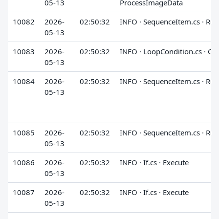
05-13
ProcessImageData
10082
2026-
02:50:32
INFO · SequenceItem.cs · Run
05-13
10083
2026-
02:50:32
INFO · LoopCondition.cs · Ch
05-13
10084
2026-
02:50:32
INFO · SequenceItem.cs · Run
05-13
10085
2026-
02:50:32
INFO · SequenceItem.cs · Run
05-13
10086
2026-
02:50:32
INFO · If.cs · Execute
05-13
10087
2026-
02:50:32
INFO · If.cs · Execute
05-13