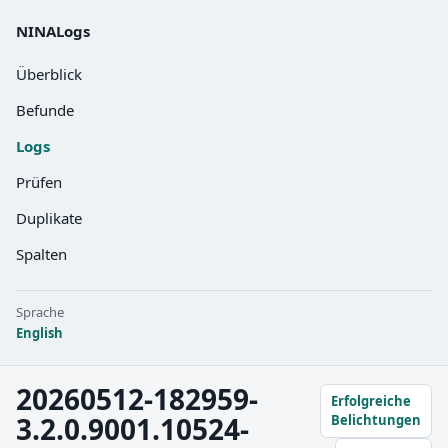
NINALogs
Überblick
Befunde
Logs
Prüfen
Duplikate
Spalten
Sprache
English
20260512-182959-
Erfolgreiche
3.2.0.9001.10524-
Belichtungen