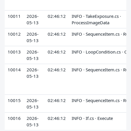
10011
2026-
02:46:12
INFO · TakeExposure.cs ·
05-13
ProcessImageData
10012
2026-
02:46:12
INFO · SequenceItem.cs · Run
05-13
10013
2026-
02:46:12
INFO · LoopCondition.cs · Ch
05-13
10014
2026-
02:46:12
INFO · SequenceItem.cs · Run
05-13
10015
2026-
02:46:12
INFO · SequenceItem.cs · Run
05-13
10016
2026-
02:46:12
INFO · If.cs · Execute
05-13