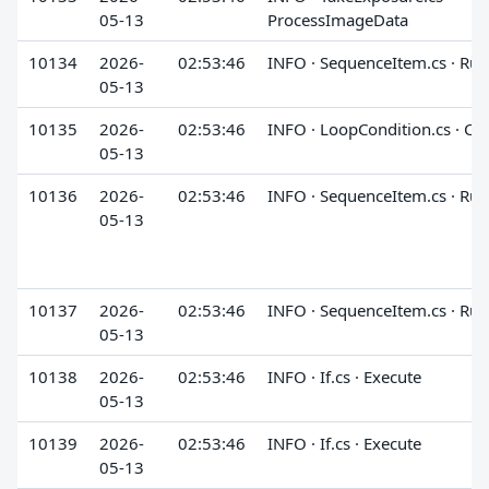
05-13
ProcessImageData
10134
2026-
02:53:46
INFO · SequenceItem.cs · Run
05-13
10135
2026-
02:53:46
INFO · LoopCondition.cs · Ch
05-13
10136
2026-
02:53:46
INFO · SequenceItem.cs · Run
05-13
10137
2026-
02:53:46
INFO · SequenceItem.cs · Run
05-13
10138
2026-
02:53:46
INFO · If.cs · Execute
05-13
10139
2026-
02:53:46
INFO · If.cs · Execute
05-13