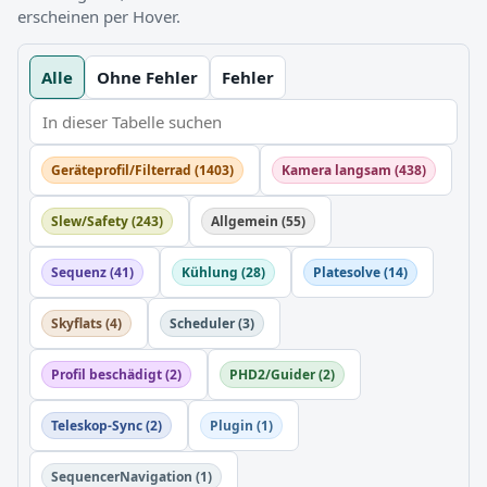
erscheinen per Hover.
Alle
Ohne Fehler
Fehler
Geräteprofil/Filterrad (1403)
Kamera langsam (438)
Slew/Safety (243)
Allgemein (55)
Sequenz (41)
Kühlung (28)
Platesolve (14)
Skyflats (4)
Scheduler (3)
Profil beschädigt (2)
PHD2/Guider (2)
Teleskop-Sync (2)
Plugin (1)
SequencerNavigation (1)