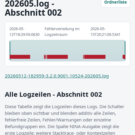
202605.log -
Ordnerliste
Abschnitt 002
2026-05-
Fehlerverteilung im
2026-05-
12T18:29:59.0630
Logzeitraum
15T20:21:09.5341
20260512-182959-3.2.0.9001.10524-202605.log
Alle Logzeilen - Abschnitt 002
Diese Tabelle zeigt die Logzeilen dieses Logs. Die Schalter
bleiben oben sichtbar und blenden additiv alle Zeilen,
fehlerfreie Zeilen, Fehler/Warnungen oder einzelne
Befundgruppen ein. Die Spalte NINA-Ausgabe zeigt die
erste Logzeile; weitere Stacktrace- oder Kontextzeilen