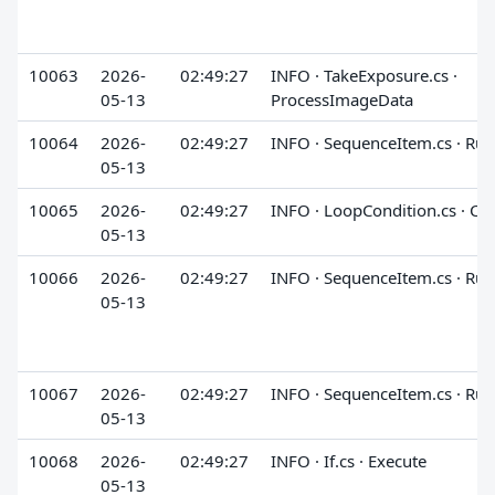
10063
2026-
02:49:27
INFO · TakeExposure.cs ·
05-13
ProcessImageData
10064
2026-
02:49:27
INFO · SequenceItem.cs · Run
05-13
10065
2026-
02:49:27
INFO · LoopCondition.cs · Ch
05-13
10066
2026-
02:49:27
INFO · SequenceItem.cs · Run
05-13
10067
2026-
02:49:27
INFO · SequenceItem.cs · Run
05-13
10068
2026-
02:49:27
INFO · If.cs · Execute
05-13