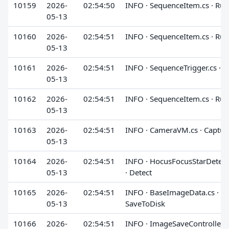
10159
2026-
02:54:50
INFO · SequenceItem.cs · Run
05-13
10160
2026-
02:54:51
INFO · SequenceItem.cs · Run
05-13
10161
2026-
02:54:51
INFO · SequenceTrigger.cs · 
05-13
10162
2026-
02:54:51
INFO · SequenceItem.cs · Run
05-13
10163
2026-
02:54:51
INFO · CameraVM.cs · Captur
05-13
10164
2026-
02:54:51
INFO · HocusFocusStarDetect
05-13
· Detect
10165
2026-
02:54:51
INFO · BaseImageData.cs ·
05-13
SaveToDisk
10166
2026-
02:54:51
INFO · ImageSaveController.cs