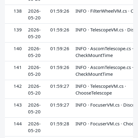
138
2026-
01:59:26
INFO · FilterWheelVM.cs · C
05-20
139
2026-
01:59:26
INFO · TelescopeVM.cs · Disc
05-20
140
2026-
01:59:26
INFO · AscomTelescope.cs ·
05-20
CheckMountTime
141
2026-
01:59:26
INFO · AscomTelescope.cs ·
05-20
CheckMountTime
142
2026-
01:59:27
INFO · TelescopeVM.cs ·
05-20
ChooseTelescope
143
2026-
01:59:27
INFO · FocuserVM.cs · Discon
05-20
144
2026-
01:59:28
INFO · FocuserVM.cs · Choos
05-20