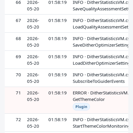
66
2026-
01:58:19
INFO · DitherStatisticsVM.cs ·
05-20
SaveQualityAssessmentSetti
67
2026-
01:58:19
INFO · DitherStatisticsVM.cs ·
05-20
LoadQualityAssessmentSetti
68
2026-
01:58:19
INFO · DitherStatisticsVM.cs ·
05-20
SaveDitherOptimizerSetting
69
2026-
01:58:19
INFO · DitherStatisticsVM.cs ·
05-20
LoadDitherOptimizerSetting
70
2026-
01:58:19
INFO · DitherStatisticsVM.cs ·
05-20
SubscribeToGuiderEvents
71
2026-
01:58:19
ERROR · DitherStatisticsVM.cs
05-20
GetThemeColor
Plugin
72
2026-
01:58:19
INFO · DitherStatisticsVM.cs ·
05-20
StartThemeColorMonitoring