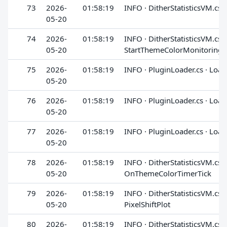
73
2026-
01:58:19
INFO · DitherStatisticsVM.cs · 
05-20
74
2026-
01:58:19
INFO · DitherStatisticsVM.cs ·
05-20
StartThemeColorMonitoring
75
2026-
01:58:19
INFO · PluginLoader.cs · Loa
05-20
76
2026-
01:58:19
INFO · PluginLoader.cs · Loa
05-20
77
2026-
01:58:19
INFO · PluginLoader.cs · Loa
05-20
78
2026-
01:58:19
INFO · DitherStatisticsVM.cs ·
05-20
OnThemeColorTimerTick
79
2026-
01:58:19
INFO · DitherStatisticsVM.cs ·
05-20
PixelShiftPlot
80
2026-
01:58:19
INFO · DitherStatisticsVM.cs ·