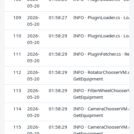
05-20
109
2026-
01:58:27
INFO · PluginLoader.cs · Loa
05-20
110
2026-
01:58:29
INFO · PluginLoader.cs · Loa
05-20
111
2026-
01:58:29
INFO · PluginFetcher.cs · Req
05-20
112
2026-
01:58:29
INFO · RotatorChooserVM.cs 
05-20
GetEquipment
113
2026-
01:58:29
INFO · FilterWheelChooserVM.
05-20
GetEquipment
114
2026-
01:58:29
INFO · CameraChooserVM.cs 
05-20
GetEquipment
115
2026-
01:58:29
INFO · CameraChooserVM.cs 
05-20
GetEquipment