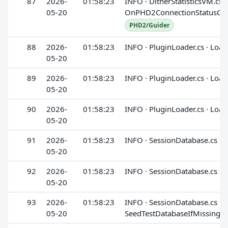
87
2026-
01:58:23
INFO · DitherStatisticsVM.cs ·
05-20
OnPHD2ConnectionStatusCh
PHD2/Guider
88
2026-
01:58:23
INFO · PluginLoader.cs · Loa
05-20
89
2026-
01:58:23
INFO · PluginLoader.cs · Loa
05-20
90
2026-
01:58:23
INFO · PluginLoader.cs · Loa
05-20
91
2026-
01:58:23
INFO · SessionDatabase.cs · .
05-20
92
2026-
01:58:23
INFO · SessionDatabase.cs · .
05-20
93
2026-
01:58:23
INFO · SessionDatabase.cs ·
05-20
SeedTestDatabaseIfMissing