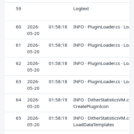
59
Logtext
60
2026-
01:58:18
INFO · PluginLoader.cs · Loa
05-20
61
2026-
01:58:18
INFO · PluginLoader.cs · Loa
05-20
62
2026-
01:58:18
INFO · PluginLoader.cs · Loa
05-20
63
2026-
01:58:18
INFO · PluginLoader.cs · Loa
05-20
64
2026-
01:58:19
INFO · DitherStatisticsVM.cs ·
05-20
CreatePluginIcon
65
2026-
01:58:19
INFO · DitherStatisticsVM.cs ·
05-20
LoadDataTemplates