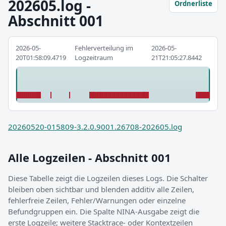
202605.log -
Ordnerliste
Abschnitt 001
2026-05-
Fehlerverteilung im
2026-05-
20T01:58:09.4719
Logzeitraum
21T21:05:27.8442
20260520-015809-3.2.0.9001.26708-202605.log
Alle Logzeilen - Abschnitt 001
Diese Tabelle zeigt die Logzeilen dieses Logs. Die Schalter
bleiben oben sichtbar und blenden additiv alle Zeilen,
fehlerfreie Zeilen, Fehler/Warnungen oder einzelne
Befundgruppen ein. Die Spalte NINA-Ausgabe zeigt die
erste Logzeile; weitere Stacktrace- oder Kontextzeilen