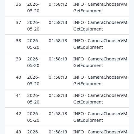
36
2026-
01:58:12
INFO · CameraChooserVM.cs 
05-20
GetEquipment
37
2026-
01:58:13
INFO · CameraChooserVM.cs 
05-20
GetEquipment
38
2026-
01:58:13
INFO · CameraChooserVM.cs 
05-20
GetEquipment
39
2026-
01:58:13
INFO · CameraChooserVM.cs 
05-20
GetEquipment
40
2026-
01:58:13
INFO · CameraChooserVM.cs 
05-20
GetEquipment
41
2026-
01:58:13
INFO · CameraChooserVM.cs 
05-20
GetEquipment
42
2026-
01:58:13
INFO · CameraChooserVM.cs 
05-20
GetEquipment
43
2026-
01:58:13
INFO · CameraChooserVM.cs 