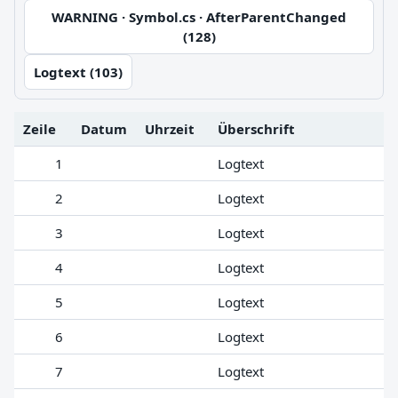
WARNING · Symbol.cs · AfterParentChanged
(128)
Logtext (103)
Zeile
Datum
Uhrzeit
Überschrift
1
Logtext
2
Logtext
3
Logtext
4
Logtext
5
Logtext
6
Logtext
7
Logtext