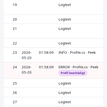
19
Logtext
20
Logtext
21
Logtext
22
Logtext
23
2026-
01:58:09
INFO · Profile.cs · Peek
05-20
24
2026-
01:58:09
ERROR · Profile.cs · Peek
05-20
Profil beschädigt
25
Logtext
26
Logtext
27
Logtext