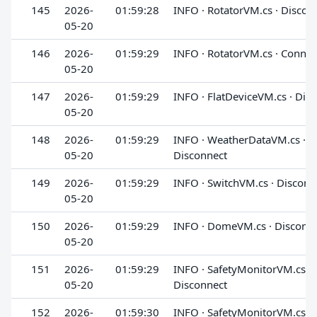
145
2026-
01:59:28
INFO · RotatorVM.cs · Discon
05-20
146
2026-
01:59:29
INFO · RotatorVM.cs · Connec
05-20
147
2026-
01:59:29
INFO · FlatDeviceVM.cs · Dis
05-20
148
2026-
01:59:29
INFO · WeatherDataVM.cs ·
05-20
Disconnect
149
2026-
01:59:29
INFO · SwitchVM.cs · Disconn
05-20
150
2026-
01:59:29
INFO · DomeVM.cs · Disconn
05-20
151
2026-
01:59:29
INFO · SafetyMonitorVM.cs ·
05-20
Disconnect
152
2026-
01:59:30
INFO · SafetyMonitorVM.cs ·