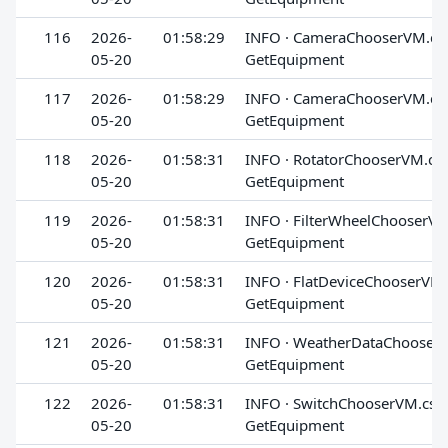
116
2026-
01:58:29
INFO · CameraChooserVM.cs 
05-20
GetEquipment
117
2026-
01:58:29
INFO · CameraChooserVM.cs 
05-20
GetEquipment
118
2026-
01:58:31
INFO · RotatorChooserVM.cs 
05-20
GetEquipment
119
2026-
01:58:31
INFO · FilterWheelChooserVM.
05-20
GetEquipment
120
2026-
01:58:31
INFO · FlatDeviceChooserVM.
05-20
GetEquipment
121
2026-
01:58:31
INFO · WeatherDataChooserV
05-20
GetEquipment
122
2026-
01:58:31
INFO · SwitchChooserVM.cs ·
05-20
GetEquipment