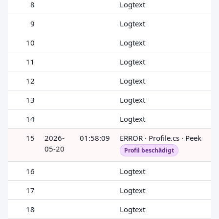
8
Logtext
9
Logtext
10
Logtext
11
Logtext
12
Logtext
13
Logtext
14
Logtext
15
2026-
01:58:09
ERROR · Profile.cs · Peek
05-20
Profil beschädigt
16
Logtext
17
Logtext
18
Logtext