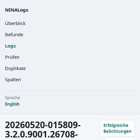
NINALogs
Überblick
Befunde
Logs
Prüfen
Duplikate
Spalten
Sprache
English
20260520-015809-
Erfolgreiche
3.2.0.9001.26708-
Belichtungen