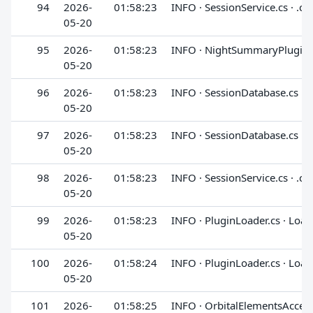
94
2026-
01:58:23
INFO · SessionService.cs · .ct
05-20
95
2026-
01:58:23
INFO · NightSummaryPlugin.cs
05-20
96
2026-
01:58:23
INFO · SessionDatabase.cs · .
05-20
97
2026-
01:58:23
INFO · SessionDatabase.cs · .
05-20
98
2026-
01:58:23
INFO · SessionService.cs · .ct
05-20
99
2026-
01:58:23
INFO · PluginLoader.cs · Loa
05-20
100
2026-
01:58:24
INFO · PluginLoader.cs · Loa
05-20
101
2026-
01:58:25
INFO · OrbitalElementsAccesso