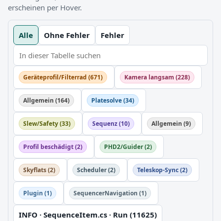
erscheinen per Hover.
Alle
Ohne Fehler
Fehler
Geräteprofil/Filterrad (671)
Kamera langsam (228)
Allgemein (164)
Platesolve (34)
Slew/Safety (33)
Sequenz (10)
Allgemein (9)
Profil beschädigt (2)
PHD2/Guider (2)
Skyflats (2)
Scheduler (2)
Teleskop-Sync (2)
Plugin (1)
SequencerNavigation (1)
INFO · SequenceItem.cs · Run (11625)