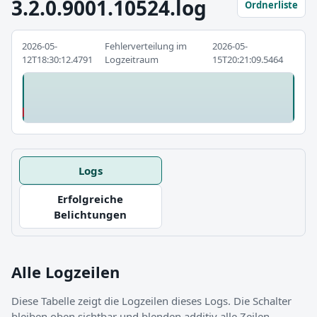
3.2.0.9001.10524.log
Ordnerliste
2026-05-
Fehlerverteilung im
2026-05-
12T18:30:12.4791
Logzeitraum
15T20:21:09.5464
Logs
Erfolgreiche
Belichtungen
Alle Logzeilen
Diese Tabelle zeigt die Logzeilen dieses Logs. Die Schalter
bleiben oben sichtbar und blenden additiv alle Zeilen,