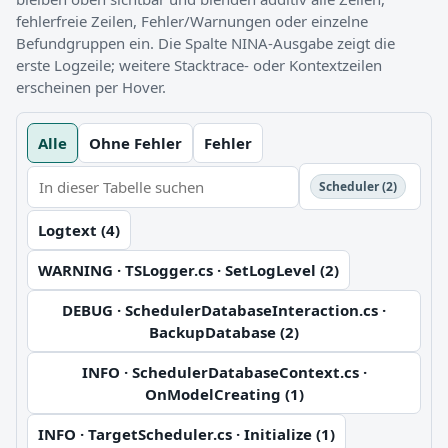
fehlerfreie Zeilen, Fehler/Warnungen oder einzelne
Befundgruppen ein. Die Spalte NINA-Ausgabe zeigt die
erste Logzeile; weitere Stacktrace- oder Kontextzeilen
erscheinen per Hover.
Alle
Ohne Fehler
Fehler
Scheduler (2)
Logtext (4)
WARNING · TSLogger.cs · SetLogLevel (2)
DEBUG · SchedulerDatabaseInteraction.cs ·
BackupDatabase (2)
INFO · SchedulerDatabaseContext.cs ·
OnModelCreating (1)
INFO · TargetScheduler.cs · Initialize (1)