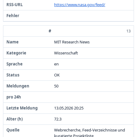
https:
/
/
www.
nasa.
gov/
feed/
13
MIT Research News
Wissenschaft
en
OK
5
0
1
3
.
0
5
.
2
0
2
6
2
0
:
2
5
7
2
.
3
Webrecherche,
Feed-
Verzeichnisse und
kuratierte Projektliste