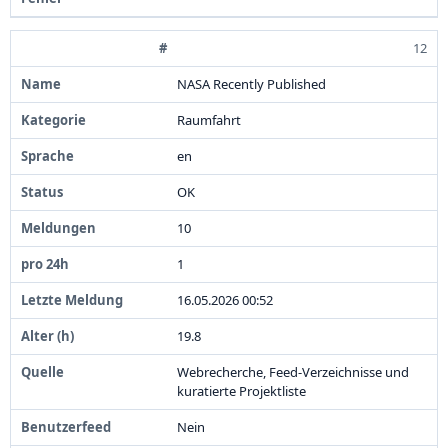
12
NASA Recently Published
Raumfahrt
en
OK
1
0
1
1
6
.
0
5
.
2
0
2
6
0
0
:
5
2
1
9
.
8
Webrecherche,
Feed-
Verzeichnisse und
kuratierte Projektliste
Nein