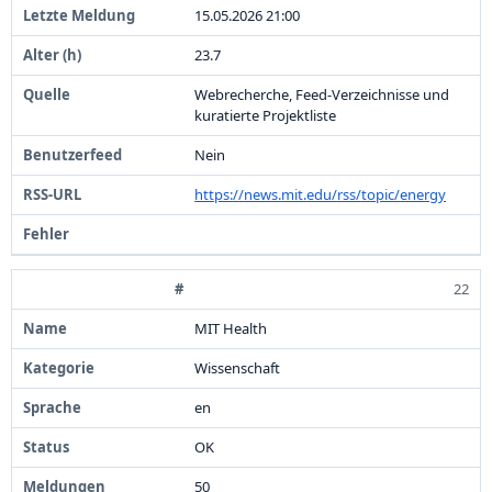
1
5
.
0
5
.
2
0
2
6
2
1
:
0
0
2
3
.
7
Webrecherche,
Feed-
Verzeichnisse und
kuratierte Projektliste
Nein
https:
/
/
news.
mit.
edu/
rss/
topic/
energy
22
MIT Health
Wissenschaft
en
OK
5
0