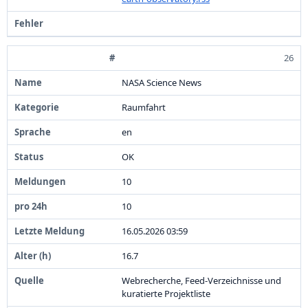
26
NASA Science News
Raumfahrt
en
OK
1
0
1
0
1
6
.
0
5
.
2
0
2
6
0
3
:
5
9
1
6
.
7
Webrecherche,
Feed-
Verzeichnisse und
kuratierte Projektliste