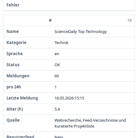
19
ScienceDaily Top Technology
Technik
en
OK
6
0
1
1
6
.
0
5
.
2
0
2
6
1
5
:
1
5
5
.
4
Webrecherche,
Feed-
Verzeichnisse und
kuratierte Projektliste
Nein