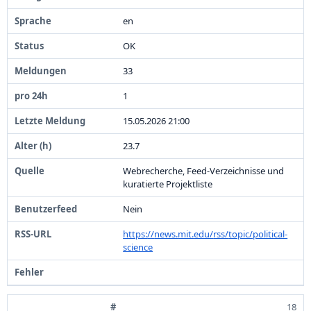
en
OK
3
3
1
1
5
.
0
5
.
2
0
2
6
2
1
:
0
0
2
3
.
7
Webrecherche,
Feed-
Verzeichnisse und
kuratierte Projektliste
Nein
https:
/
/
news.
mit.
edu/
rss/
topic/
political-
science
18