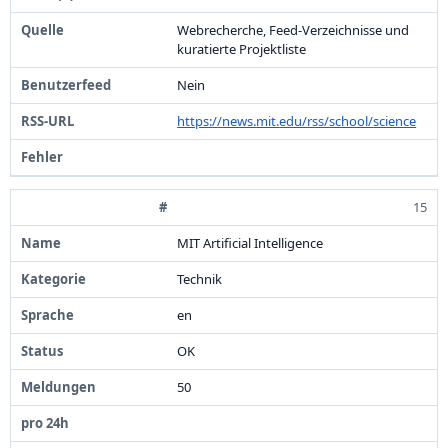
Webrecherche,
Feed-
Verzeichnisse und
kuratierte Projektliste
Nein
https:
/
/
news.
mit.
edu/
rss/
school/
science
15
MIT Artificial Intelligence
Technik
en
OK
5
0