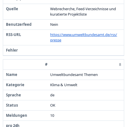
Webrecherche,
Feed-
Verzeichnisse und
kuratierte Projektliste
Nein
https:
/
/
www.
umweltbundesamt.
de/
rss/
presse
8
Umweltbundesamt Themen
Klima &
Umwelt
de
OK
1
0