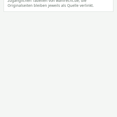
zugänglichen Tabellen von wahlrecht.de; die
Originalseiten bleiben jeweils als Quelle verlinkt.