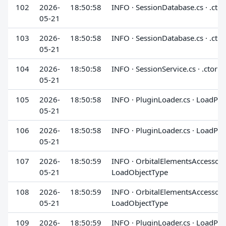
102
2026-
18:50:58
INFO · SessionDatabase.cs · .ctor
05-21
103
2026-
18:50:58
INFO · SessionDatabase.cs · .ctor
05-21
104
2026-
18:50:58
INFO · SessionService.cs · .ctor
05-21
105
2026-
18:50:58
INFO · PluginLoader.cs · LoadPlu
05-21
106
2026-
18:50:58
INFO · PluginLoader.cs · LoadPlu
05-21
107
2026-
18:50:59
INFO · OrbitalElementsAccessor.c
05-21
LoadObjectType
108
2026-
18:50:59
INFO · OrbitalElementsAccessor.c
05-21
LoadObjectType
109
2026-
18:50:59
INFO · PluginLoader.cs · LoadPlu