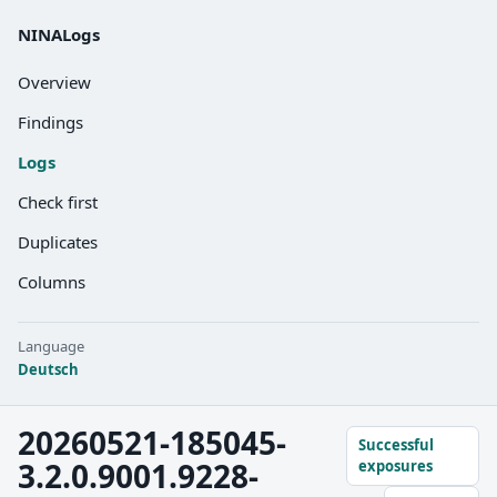
NINALogs
Overview
Findings
Logs
Check first
Duplicates
Columns
Language
Deutsch
20260521-185045-
Successful
3.2.0.9001.9228-
exposures