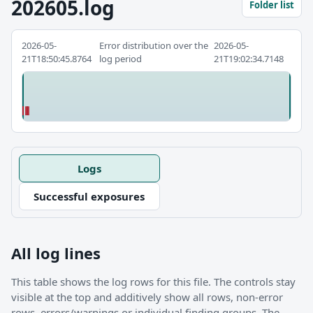
202605.log
Folder list
2026-05-
Error distribution over the
2026-05-
21T18:50:45.8764
log period
21T19:02:34.7148
Logs
Successful exposures
All log lines
This table shows the log rows for this file. The controls stay
visible at the top and additively show all rows, non-error
rows, errors/warnings or individual finding groups. The