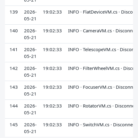
139
2026-
19:02:33
INFO · FlatDeviceVM.cs · Disconn
05-21
140
2026-
19:02:33
INFO · CameraVM.cs · Disconnec
05-21
141
2026-
19:02:33
INFO · TelescopeVM.cs · Disconn
05-21
142
2026-
19:02:33
INFO · FilterWheelVM.cs · Discon
05-21
143
2026-
19:02:33
INFO · FocuserVM.cs · Disconnec
05-21
144
2026-
19:02:33
INFO · RotatorVM.cs · Disconnec
05-21
145
2026-
19:02:33
INFO · SwitchVM.cs · Disconnect
05-21