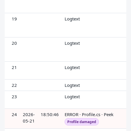
19
Logtext
20
Logtext
21
Logtext
22
Logtext
23
Logtext
24
2026-
18:50:46
ERROR · Profile.cs · Peek
05-21
Profile damaged