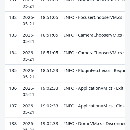
05-21
132
2026-
18:51:05
INFO · FocuserChooserVM.cs · 
05-21
133
2026-
18:51:05
INFO · CameraChooserVM.cs · G
05-21
134
2026-
18:51:05
INFO · CameraChooserVM.cs · G
05-21
135
2026-
18:51:23
INFO · PluginFetcher.cs · Request
05-21
136
2026-
19:02:33
INFO · ApplicationVM.cs · Exit
05-21
137
2026-
19:02:33
INFO · ApplicationVM.cs · Closin
05-21
138
2026-
19:02:33
INFO · DomeVM.cs · Disconnect
05-21