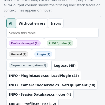
NINA output column shows the first log line; stack traces or
context lines appear on hover.
All
Without errors
Errors
Profile damaged (2)
PHD2/guider (2)
General (1)
Plugin (1)
Logtext (45)
Sequencer navigation (1)
INFO · PluginLoader.cs · LoadPlugin (23)
INFO · CameraChooserVM.cs · GetEquipment (18)
INFO · SessionDatabase.cs · .ctor (4)
ERROR · Profile.cs · Peek (2)