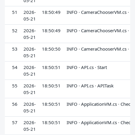
05-21
51
2026-
18:50:49
INFO · CameraChooserVM.cs · G
05-21
52
2026-
18:50:49
INFO · CameraChooserVM.cs · G
05-21
53
2026-
18:50:50
INFO · CameraChooserVM.cs · G
05-21
54
2026-
18:50:51
INFO · API.cs · Start
05-21
55
2026-
18:50:51
INFO · API.cs · APITask
05-21
56
2026-
18:50:51
INFO · ApplicationVM.cs · Check
05-21
57
2026-
18:50:51
INFO · ApplicationVM.cs · Check
05-21