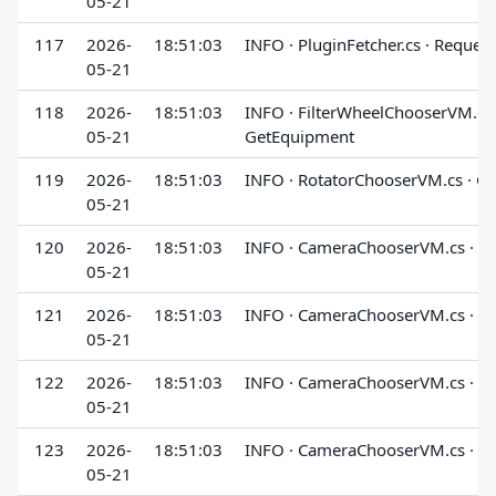
05-21
117
2026-
18:51:03
INFO · PluginFetcher.cs · Request
05-21
118
2026-
18:51:03
INFO · FilterWheelChooserVM.cs 
05-21
GetEquipment
119
2026-
18:51:03
INFO · RotatorChooserVM.cs · G
05-21
120
2026-
18:51:03
INFO · CameraChooserVM.cs · G
05-21
121
2026-
18:51:03
INFO · CameraChooserVM.cs · G
05-21
122
2026-
18:51:03
INFO · CameraChooserVM.cs · G
05-21
123
2026-
18:51:03
INFO · CameraChooserVM.cs · G
05-21