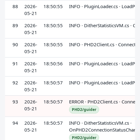
88
2026-
18:50:55
INFO · PluginLoader.cs · LoadPlu
05-21
89
2026-
18:50:55
INFO · DitherStatisticsVM.cs · 
05-21
90
2026-
18:50:55
INFO · PHD2Client.cs · ConnectA
05-21
91
2026-
18:50:56
INFO · PluginLoader.cs · LoadPlu
05-21
92
2026-
18:50:57
INFO · PluginLoader.cs · LoadPlu
05-21
93
2026-
18:50:57
ERROR · PHD2Client.cs · Connec
05-21
PHD2/guider
94
2026-
18:50:57
INFO · DitherStatisticsVM.cs ·
05-21
OnPHD2ConnectionStatusChang
PHD2/guider