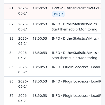
81
2026-
18:50:53
ERROR · DitherStatisticsVM.cs ·
05-21
Plugin
82
2026-
18:50:53
INFO · DitherStatisticsVM.cs ·
05-21
StartThemeColorMonitoring
83
2026-
18:50:53
INFO · DitherStatisticsVM.cs · .ct
05-21
84
2026-
18:50:53
INFO · DitherStatisticsVM.cs ·
05-21
StartThemeColorMonitoring
85
2026-
18:50:53
INFO · PluginLoader.cs · LoadPlu
05-21
86
2026-
18:50:53
INFO · PluginLoader.cs · LoadPlu
05-21
87
2026-
18:50:53
INFO · PluginLoader.cs · LoadPlu
05-21