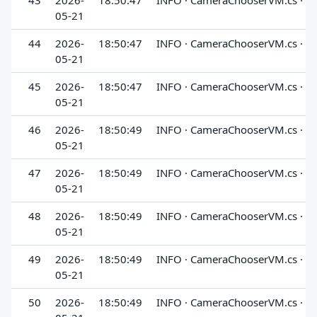
43
2026-
18:50:47
INFO · CameraChooserVM.cs · G
05-21
44
2026-
18:50:47
INFO · CameraChooserVM.cs · G
05-21
45
2026-
18:50:47
INFO · CameraChooserVM.cs · G
05-21
46
2026-
18:50:49
INFO · CameraChooserVM.cs · G
05-21
47
2026-
18:50:49
INFO · CameraChooserVM.cs · G
05-21
48
2026-
18:50:49
INFO · CameraChooserVM.cs · G
05-21
49
2026-
18:50:49
INFO · CameraChooserVM.cs · G
05-21
50
2026-
18:50:49
INFO · CameraChooserVM.cs · G