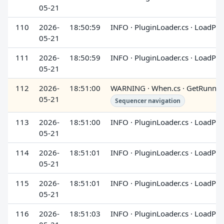
05-21
110
2026-
18:50:59
INFO · PluginLoader.cs · LoadPlu
05-21
111
2026-
18:50:59
INFO · PluginLoader.cs · LoadPlu
05-21
112
2026-
18:51:00
WARNING · When.cs · GetRunnin
05-21
Sequencer navigation
113
2026-
18:51:00
INFO · PluginLoader.cs · LoadPlu
05-21
114
2026-
18:51:01
INFO · PluginLoader.cs · LoadPlu
05-21
115
2026-
18:51:01
INFO · PluginLoader.cs · LoadPlu
05-21
116
2026-
18:51:03
INFO · PluginLoader.cs · LoadPlu