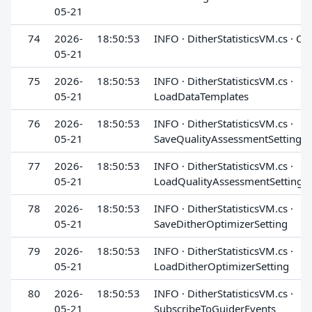
05-21
74
2026-
18:50:53
INFO · DitherStatisticsVM.cs · Cr
05-21
75
2026-
18:50:53
INFO · DitherStatisticsVM.cs ·
05-21
LoadDataTemplates
76
2026-
18:50:53
INFO · DitherStatisticsVM.cs ·
05-21
SaveQualityAssessmentSetting
77
2026-
18:50:53
INFO · DitherStatisticsVM.cs ·
05-21
LoadQualityAssessmentSetting
78
2026-
18:50:53
INFO · DitherStatisticsVM.cs ·
05-21
SaveDitherOptimizerSetting
79
2026-
18:50:53
INFO · DitherStatisticsVM.cs ·
05-21
LoadDitherOptimizerSetting
80
2026-
18:50:53
INFO · DitherStatisticsVM.cs ·
05-21
SubscribeToGuiderEvents