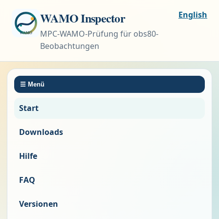
WAMO Inspector
English
MPC-WAMO-Prüfung für obs80-
Beobachtungen
☰
Menü
Start
Downloads
Hilfe
FAQ
Versionen