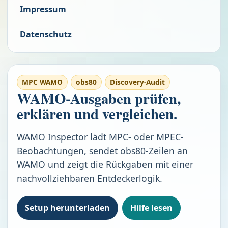
Impressum
Datenschutz
MPC WAMO
obs80
Discovery-Audit
WAMO-Ausgaben prüfen,
erklären und vergleichen.
WAMO Inspector lädt MPC- oder MPEC-
Beobachtungen, sendet obs80-Zeilen an
WAMO und zeigt die Rückgaben mit einer
nachvollziehbaren Entdeckerlogik.
Setup herunterladen
Hilfe lesen