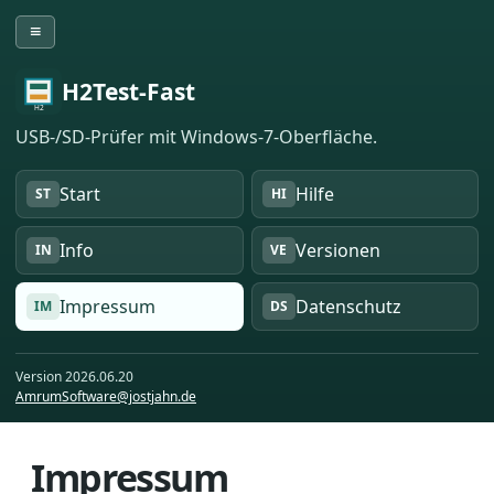
≡
H2Test-Fast
USB-/SD-Prüfer mit Windows-7-Oberfläche.
Start
Hilfe
ST
HI
Info
Versionen
IN
VE
Impressum
Datenschutz
IM
DS
Version 2026.06.20
AmrumSoftware@jostjahn.de
Impressum