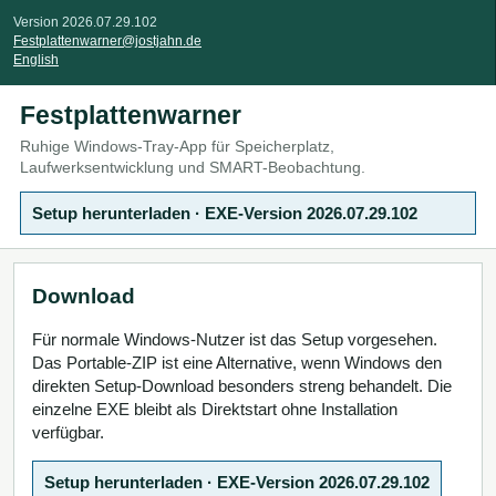
Version 2026.07.29.102
Festplattenwarner@jostjahn.de
English
Festplattenwarner
Ruhige Windows-Tray-App für Speicherplatz,
Laufwerksentwicklung und SMART-Beobachtung.
Setup herunterladen
· EXE-Version 2026.07.29.102
Download
Für normale Windows-Nutzer ist das Setup vorgesehen.
Das Portable-ZIP ist eine Alternative, wenn Windows den
direkten Setup-Download besonders streng behandelt. Die
einzelne EXE bleibt als Direktstart ohne Installation
verfügbar.
Setup herunterladen
· EXE-Version 2026.07.29.102