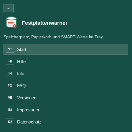
≡
Festplattenwarner
Speicherplatz, Papierkorb und SMART-Werte im Tray.
Start
ST
Hilfe
HI
Info
IN
FAQ
FQ
Versionen
VE
Impressum
IM
Datenschutz
DS