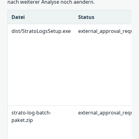
nach weiterer Analyse noch aendern.
Datei
Status
dist/StratoLogsSetup.exe
external_approval_requir
strato-log-batch-
external_approval_requir
paket.zip