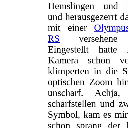
Hemslingen und B
und herausgezerrt da
mit einer
Olympu
RS
versehene S
Eingestellt hatte
Kamera schon vo
klimperten in die 
optischen Zoom hin
unscharf. Achja
scharfstellen und z
Symbol, kam es mir 
schon sprang der 