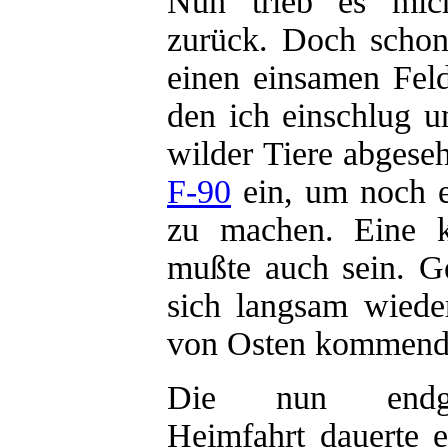
Nun trieb es mic
zurück. Doch scho
einen einsamen Fel
den ich einschlug 
wilder Tiere abgese
F-90
ein, um noch e
zu machen. Eine k
mußte auch sein. G
sich langsam wiede
von Osten kommend
Die nun endgü
Heimfahrt dauerte 