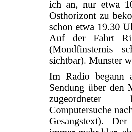
ich an, nur etwa 1
Osthorizont zu bek
schon etwa 19.30 Uh
Auf der Fahrt R
(Mondfinsternis 
sichtbar). Munster w
Im Radio begann
Sendung über den M
zugeordneter 
Computersuche nac
Gesangstext). De