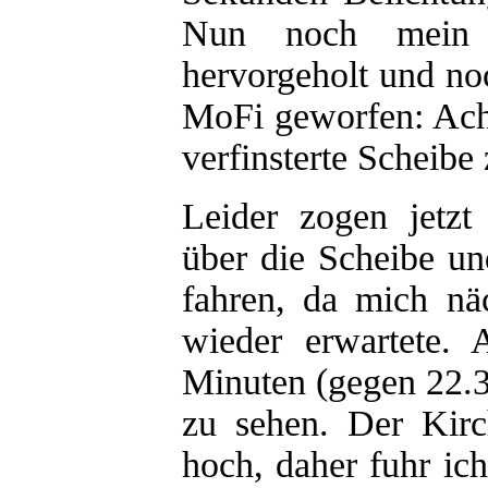
Nun noch mein kle
hervorgeholt und noc
MoFi geworfen: Ach 
verfinsterte Scheibe 
Leider zogen jetzt
über die Scheibe un
fahren, da mich n
wieder erwartete.
Minuten (gegen 22.
zu sehen. Der Kir
hoch, daher fuhr ich