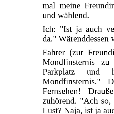
mal meine Freundi
und wählend.
Ich: "Ist ja auch v
da." Wärenddessen w
Fahrer (zur Freundi
Mondfinsternis zu
Parkplatz und h
Mondfinsternis." 
Fernsehen! Drauß
zuhörend. "Ach so,
Lust? Naja, ist ja au