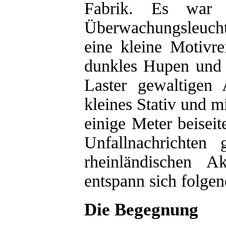
Fabrik. Es war 
Überwachungsleucht
eine kleine Motivr
dunkles Hupen und g
Laster gewaltigen
kleines Stativ und m
einige Meter beiseit
Unfallnachrichten
rheinländischen A
entspann sich folgen
Die Begegnung