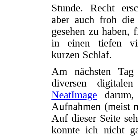
Stunde. Recht ersc
aber auch froh di
gesehen zu haben, fi
in einen tiefen v
kurzen Schlaf.
Am nächsten Tag
diversen digital
NeatImage
darum, 
Aufnahmen (meist m
Auf dieser Seite se
konnte ich nicht g