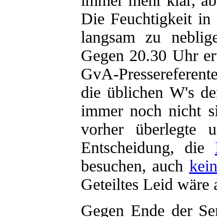
immer mehr klar, ab
Die Feuchtigkeit in 
langsam zu neblig
Gegen 20.30 Uhr ert
GvA-Pressereferente
die üblichen W's d
immer noch nicht si
vorher überlegte 
Entscheidung, die
besuchen, auch
kein
Geteiltes Leid wäre 
Gegen Ende der Se