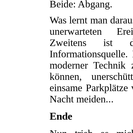
Beide: Abgang.
Was lernt man darau
unerwarteten Ere
Zweitens ist d
Informationsquelle. 
moderner Technik 
können, unerschüt
einsame Parkplätze 
Nacht meiden...
Ende