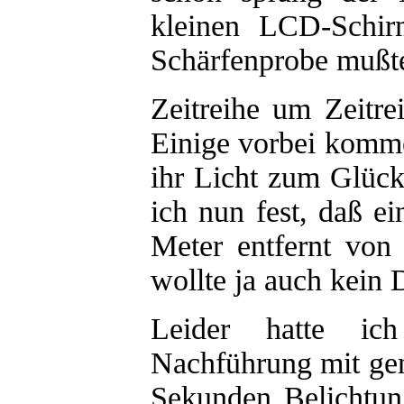
kleinen LCD-Schir
Schärfenprobe mußte
Zeitreihe um Zeitre
Einige vorbei komme
ihr Licht zum Glück
ich nun fest, daß e
Meter entfernt von
wollte ja auch kein
Leider hatte ic
Nachführung mit ge
Sekunden Belichtun