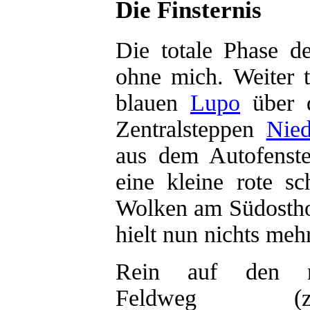
Die Finsternis
Die totale Phase de
ohne mich. Weiter t
blauen
Lupo
über d
Zentralsteppen
Nied
aus dem Autofenst
eine kleine rote s
Wolken am Südostho
hielt nun nichts mehr
Rein auf den n
Feldweg (zwi