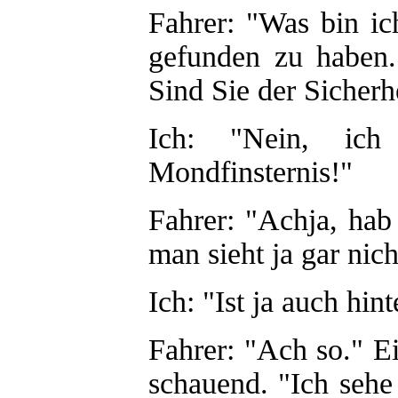
Fahrer: "Was bin ic
gefunden zu haben
Sind Sie der Sicherh
Ich: "Nein, ich
Mondfinsternis!"
Fahrer: "Achja, ha
man sieht ja gar nich
Ich: "Ist ja auch hi
Fahrer: "Ach so." E
schauend. "Ich sehe 