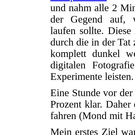
und nahm alle 2 Min
der Gegend auf, 
laufen sollte. Dies
durch die in der T
komplett dunkel we
digitalen Fotogra
Experimente leisten.
Eine Stunde vor der
Prozent klar. Daher
fahren (Mond mit Ha
Mein erstes Ziel wa